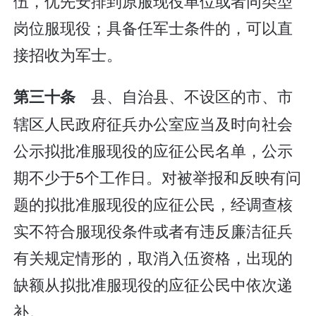
伍，优先安排到原服现役单位或者同类型
岗位服现役；具备任军士条件的，可以直
接招收为军士。
县、自治县、不设区的市、市
第三十条
辖区人民政府征兵办公室应当及时向社会
公示拟批准服现役的应征公民名单，公示
期不少于5个工作日。对被举报和反映有问
题的拟批准服现役的应征公民，经调查核
实不符合服现役条件或者有违反廉洁征兵
有关规定情形的，取消入伍资格，出现的
缺额从拟批准服现役的应征公民中依次递
补。