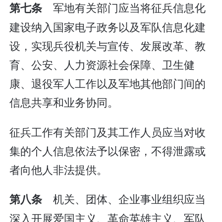
军地有关部门应当将征兵信息化
第七条
建设纳入国家电子政务以及军队信息化建
设，实现兵役机关与宣传、发展改革、教
育、公安、人力资源社会保障、卫生健
康、退役军人工作以及军地其他部门间的
信息共享和业务协同。
征兵工作有关部门及其工作人员应当对收
集的个人信息依法予以保密，不得泄露或
者向他人非法提供。
机关、团体、企业事业组织应当
第八条
深入开展爱国主义、革命英雄主义、军队