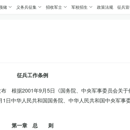
预储
义务兵征集
招收军士
军校招生
政策法规
征兵宣
征兵工作条例
委发布 根据2001年9月5日《国务院、中央军事委员会关
4月1日中华人民共和国国务院、中华人民共和国中央军事
第一章 总 则