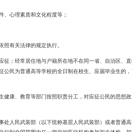
件、心理素质和文化程度等；
依照有关法律的规定执行。
应征；经常居住地与户籍所在地不在同一省、自治区、直
征公民为普通高等学校的全日制在校生、应届毕业生的，
生健康、教育等部门按照职责分工，对应征公民的思想政
事处人民武装部（以下统称基层人民武装部）或者普通高
自行到全国范围内任一指定的医疗机构参加初步体检，初