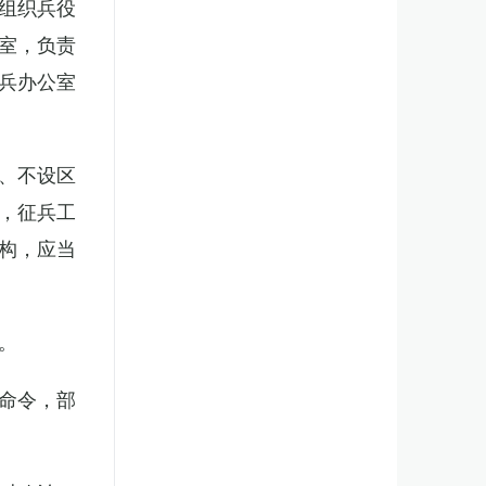
组织兵役
室，负责
兵办公室
、不设区
，征兵工
构，应当
。
命令，部