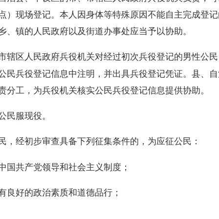
点）现场登记。本人因身体等特殊原因不能自主完成登记
乡、镇的人民政府以及街道办事处应当予以协助。
市辖区人民政府兵役机关对经过初次兵役登记的男性公民
公民兵役登记信息中注明，并出具兵役登记凭证。县、自
责分工，为兵役机关核实公民兵役登记信息提供协助。
公民服现役。
民，经初步审查具备下列征集条件的，为应征公民：
中国共产党领导和社会主义制度；
有良好的政治素质和道德品行；