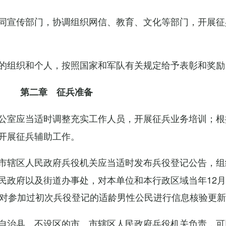
同宣传部门，协调组织网信、教育、文化等部门，开展征
的组织和个人，按照国家和军队有关规定给予表彰和奖励
第二章 征兵准备
公室应当适时调整充实工作人员，开展征兵业务培训；根
开展征兵辅助工作。
市辖区人民政府兵役机关应当适时发布兵役登记公告，组
民政府以及街道办事处，对本单位和本行政区域当年12月
，对参加过初次兵役登记的适龄男性公民进行信息核验更
自治县、不设区的市、市辖区人民政府兵役机关负责，可