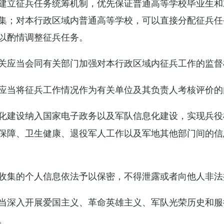
建立征兵任务统筹机制，优先保证普通高等学校毕业生和
集；对本行政区域内普通高等学校，可以直接分配征兵任
以酌情调整征兵任务。
关应当会同有关部门加强对本行政区域内征兵工作的监督
应当将征兵工作情况作为有关单位及其负责人考核评价的
化建设纳入国家电子政务以及军队信息化建设，实现兵役
保障、卫生健康、退役军人工作以及军地其他部门间的信
收集的个人信息依法予以保密，不得泄露或者向他人非法
当深入开展爱国主义、革命英雄主义、军队光荣历史和服
。