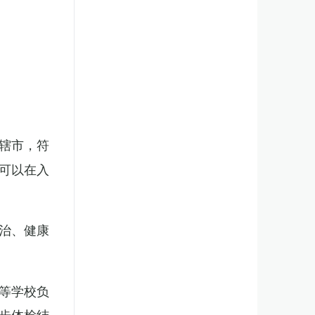
辖市，符
可以在入
治、健康
等学校负
步体检结