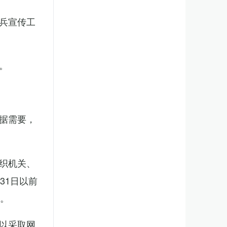
兵宣传工
。
据需要，
织机关、
31日以前
新。
以采取网