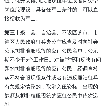
伍，优先安排到原服现役单位或者同类型
岗位服现役；具备任军士条件的，可以直
接招收为军士。
县、自治县、不设区的市、市
第三十条
辖区人民政府征兵办公室应当及时向社会
公示拟批准服现役的应征公民名单，公示
期不少于5个工作日。对被举报和反映有问
题的拟批准服现役的应征公民，经调查核
实不符合服现役条件或者有违反廉洁征兵
有关规定情形的，取消入伍资格，出现的
缺额从拟批准服现役的应征公民中依次递
补。