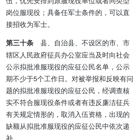
伍，优先安排到原服现役单位或者同类型
岗位服现役；具备任军士条件的，可以直
接招收为军士。
县、自治县、不设区的市、市
第三十条
辖区人民政府征兵办公室应当及时向社会
公示拟批准服现役的应征公民名单，公示
期不少于5个工作日。对被举报和反映有问
题的拟批准服现役的应征公民，经调查核
实不符合服现役条件或者有违反廉洁征兵
有关规定情形的，取消入伍资格，出现的
缺额从拟批准服现役的应征公民中依次递
补。