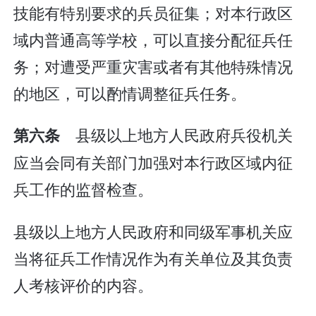
技能有特别要求的兵员征集；对本行政区
域内普通高等学校，可以直接分配征兵任
务；对遭受严重灾害或者有其他特殊情况
的地区，可以酌情调整征兵任务。
县级以上地方人民政府兵役机关
第六条
应当会同有关部门加强对本行政区域内征
兵工作的监督检查。
县级以上地方人民政府和同级军事机关应
当将征兵工作情况作为有关单位及其负责
人考核评价的内容。