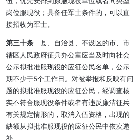
伍，优先安排到原服现役单位或者同类型
岗位服现役；具备任军士条件的，可以直
接招收为军士。
县、自治县、不设区的市、市
第三十条
辖区人民政府征兵办公室应当及时向社会
公示拟批准服现役的应征公民名单，公示
期不少于5个工作日。对被举报和反映有问
题的拟批准服现役的应征公民，经调查核
实不符合服现役条件或者有违反廉洁征兵
有关规定情形的，取消入伍资格，出现的
缺额从拟批准服现役的应征公民中依次递
补。