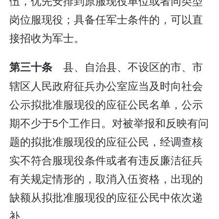
伍，优先安排到原服现役单位或者同类型
岗位服现役；具备任军士条件的，可以直
接招收为军士。
县、自治县、不设区的市、市
第三十条
辖区人民政府征兵办公室应当及时向社会
公示拟批准服现役的应征公民名单，公示
期不少于5个工作日。对被举报和反映有问
题的拟批准服现役的应征公民，经调查核
实不符合服现役条件或者有违反廉洁征兵
有关规定情形的，取消入伍资格，出现的
缺额从拟批准服现役的应征公民中依次递
补。