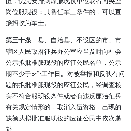
伍，优先安排到原服现役单位或者同类型
岗位服现役；具备任军士条件的，可以直
接招收为军士。
县、自治县、不设区的市、市
第三十条
辖区人民政府征兵办公室应当及时向社会
公示拟批准服现役的应征公民名单，公示
期不少于5个工作日。对被举报和反映有问
题的拟批准服现役的应征公民，经调查核
实不符合服现役条件或者有违反廉洁征兵
有关规定情形的，取消入伍资格，出现的
缺额从拟批准服现役的应征公民中依次递
补。