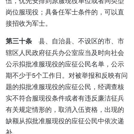
伍，优先安排到原服现役单位或者同类型
岗位服现役；具备任军士条件的，可以直
接招收为军士。
县、自治县、不设区的市、市
第三十条
辖区人民政府征兵办公室应当及时向社会
公示拟批准服现役的应征公民名单，公示
期不少于5个工作日。对被举报和反映有问
题的拟批准服现役的应征公民，经调查核
实不符合服现役条件或者有违反廉洁征兵
有关规定情形的，取消入伍资格，出现的
缺额从拟批准服现役的应征公民中依次递
补。