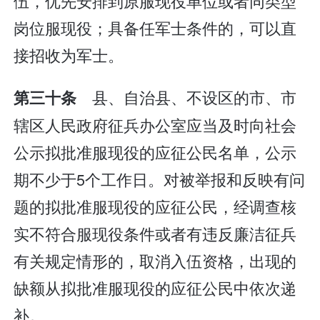
伍，优先安排到原服现役单位或者同类型
岗位服现役；具备任军士条件的，可以直
接招收为军士。
县、自治县、不设区的市、市
第三十条
辖区人民政府征兵办公室应当及时向社会
公示拟批准服现役的应征公民名单，公示
期不少于5个工作日。对被举报和反映有问
题的拟批准服现役的应征公民，经调查核
实不符合服现役条件或者有违反廉洁征兵
有关规定情形的，取消入伍资格，出现的
缺额从拟批准服现役的应征公民中依次递
补。