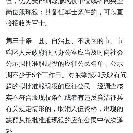
伍，优先安排到原服现役单位或者同类型
岗位服现役；具备任军士条件的，可以直
接招收为军士。
县、自治县、不设区的市、市
第三十条
辖区人民政府征兵办公室应当及时向社会
公示拟批准服现役的应征公民名单，公示
期不少于5个工作日。对被举报和反映有问
题的拟批准服现役的应征公民，经调查核
实不符合服现役条件或者有违反廉洁征兵
有关规定情形的，取消入伍资格，出现的
缺额从拟批准服现役的应征公民中依次递
补。