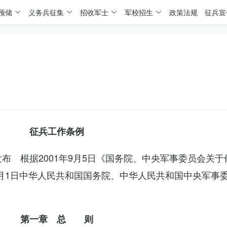
预储
义务兵征集
招收军士
军校招生
政策法规
征兵宣
征兵工作条例
委发布 根据2001年9月5日《国务院、中央军事委员会关
4月1日中华人民共和国国务院、中华人民共和国中央军事
第一章 总 则