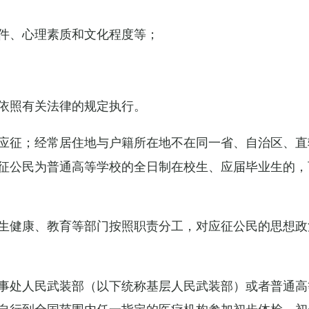
件、心理素质和文化程度等；
依照有关法律的规定执行。
应征；经常居住地与户籍所在地不在同一省、自治区、直
征公民为普通高等学校的全日制在校生、应届毕业生的，
生健康、教育等部门按照职责分工，对应征公民的思想政
事处人民武装部（以下统称基层人民武装部）或者普通高
自行到全国范围内任一指定的医疗机构参加初步体检，初