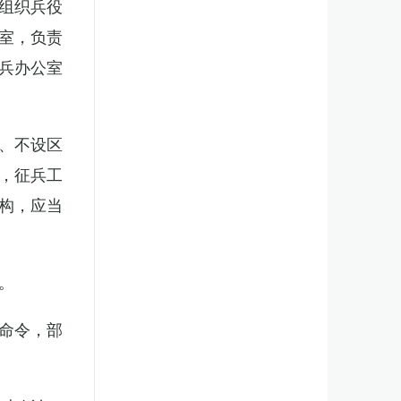
组织兵役
室，负责
兵办公室
、不设区
，征兵工
构，应当
。
命令，部