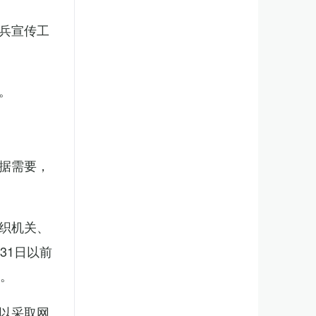
兵宣传工
。
据需要，
织机关、
31日以前
新。
以采取网