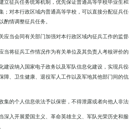
建立征兵任务统筹机制，优先保证普通高等学校毕业生和
集；对本行政区域内普通高等学校，可以直接分配征兵任
以酌情调整征兵任务。
关应当会同有关部门加强对本行政区域内征兵工作的监督
应当将征兵工作情况作为有关单位及其负责人考核评价的
化建设纳入国家电子政务以及军队信息化建设，实现兵役
保障、卫生健康、退役军人工作以及军地其他部门间的信
收集的个人信息依法予以保密，不得泄露或者向他人非法
当深入开展爱国主义、革命英雄主义、军队光荣历史和服
。