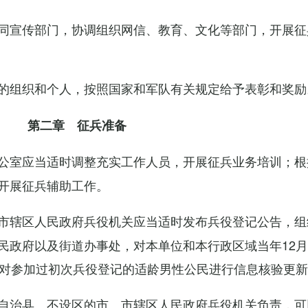
同宣传部门，协调组织网信、教育、文化等部门，开展征
的组织和个人，按照国家和军队有关规定给予表彰和奖励
第二章 征兵准备
公室应当适时调整充实工作人员，开展征兵业务培训；根
开展征兵辅助工作。
市辖区人民政府兵役机关应当适时发布兵役登记公告，组
民政府以及街道办事处，对本单位和本行政区域当年12月
，对参加过初次兵役登记的适龄男性公民进行信息核验更
自治县、不设区的市、市辖区人民政府兵役机关负责，可