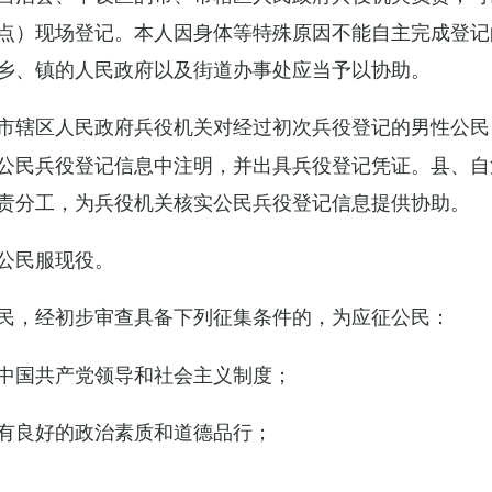
点）现场登记。本人因身体等特殊原因不能自主完成登记
乡、镇的人民政府以及街道办事处应当予以协助。
市辖区人民政府兵役机关对经过初次兵役登记的男性公民
公民兵役登记信息中注明，并出具兵役登记凭证。县、自
责分工，为兵役机关核实公民兵役登记信息提供协助。
公民服现役。
民，经初步审查具备下列征集条件的，为应征公民：
中国共产党领导和社会主义制度；
有良好的政治素质和道德品行；