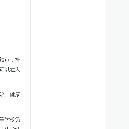
辖市，符
可以在入
治、健康
等学校负
步体检结