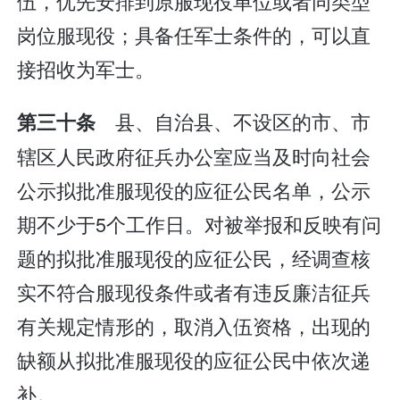
伍，优先安排到原服现役单位或者同类型
岗位服现役；具备任军士条件的，可以直
接招收为军士。
县、自治县、不设区的市、市
第三十条
辖区人民政府征兵办公室应当及时向社会
公示拟批准服现役的应征公民名单，公示
期不少于5个工作日。对被举报和反映有问
题的拟批准服现役的应征公民，经调查核
实不符合服现役条件或者有违反廉洁征兵
有关规定情形的，取消入伍资格，出现的
缺额从拟批准服现役的应征公民中依次递
补。