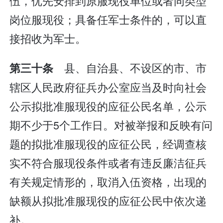
伍，优先安排到原服现役单位或者同类型
岗位服现役；具备任军士条件的，可以直
接招收为军士。
县、自治县、不设区的市、市
第三十条
辖区人民政府征兵办公室应当及时向社会
公示拟批准服现役的应征公民名单，公示
期不少于5个工作日。对被举报和反映有问
题的拟批准服现役的应征公民，经调查核
实不符合服现役条件或者有违反廉洁征兵
有关规定情形的，取消入伍资格，出现的
缺额从拟批准服现役的应征公民中依次递
补。