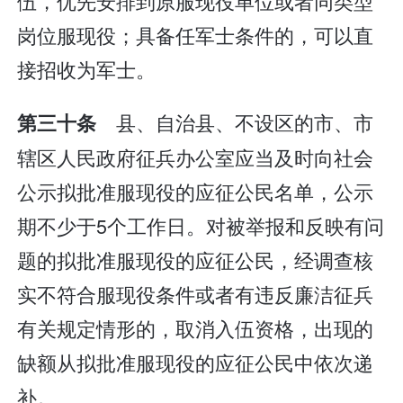
伍，优先安排到原服现役单位或者同类型
岗位服现役；具备任军士条件的，可以直
接招收为军士。
县、自治县、不设区的市、市
第三十条
辖区人民政府征兵办公室应当及时向社会
公示拟批准服现役的应征公民名单，公示
期不少于5个工作日。对被举报和反映有问
题的拟批准服现役的应征公民，经调查核
实不符合服现役条件或者有违反廉洁征兵
有关规定情形的，取消入伍资格，出现的
缺额从拟批准服现役的应征公民中依次递
补。