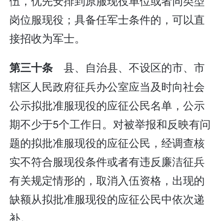
伍，优先安排到原服现役单位或者同类型
岗位服现役；具备任军士条件的，可以直
接招收为军士。
县、自治县、不设区的市、市
第三十条
辖区人民政府征兵办公室应当及时向社会
公示拟批准服现役的应征公民名单，公示
期不少于5个工作日。对被举报和反映有问
题的拟批准服现役的应征公民，经调查核
实不符合服现役条件或者有违反廉洁征兵
有关规定情形的，取消入伍资格，出现的
缺额从拟批准服现役的应征公民中依次递
补。