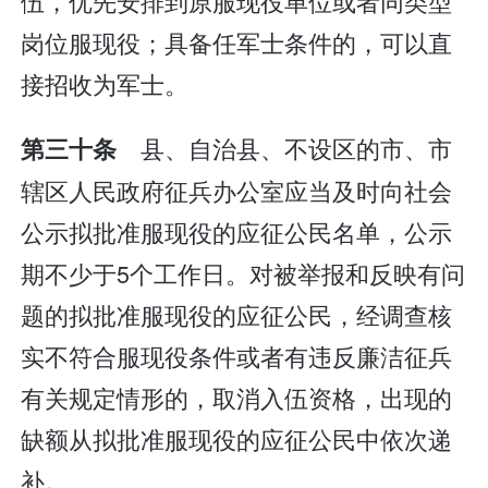
伍，优先安排到原服现役单位或者同类型
岗位服现役；具备任军士条件的，可以直
接招收为军士。
县、自治县、不设区的市、市
第三十条
辖区人民政府征兵办公室应当及时向社会
公示拟批准服现役的应征公民名单，公示
期不少于5个工作日。对被举报和反映有问
题的拟批准服现役的应征公民，经调查核
实不符合服现役条件或者有违反廉洁征兵
有关规定情形的，取消入伍资格，出现的
缺额从拟批准服现役的应征公民中依次递
补。