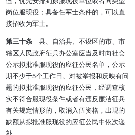
伍，优先安排到原服现役单位或者同类型
岗位服现役；具备任军士条件的，可以直
接招收为军士。
县、自治县、不设区的市、市
第三十条
辖区人民政府征兵办公室应当及时向社会
公示拟批准服现役的应征公民名单，公示
期不少于5个工作日。对被举报和反映有问
题的拟批准服现役的应征公民，经调查核
实不符合服现役条件或者有违反廉洁征兵
有关规定情形的，取消入伍资格，出现的
缺额从拟批准服现役的应征公民中依次递
补。