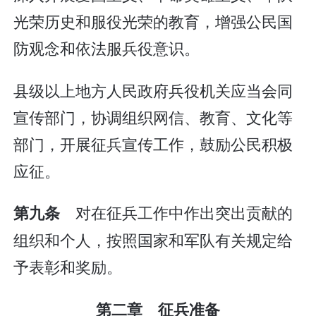
光荣历史和服役光荣的教育，增强公民国
防观念和依法服兵役意识。
县级以上地方人民政府兵役机关应当会同
宣传部门，协调组织网信、教育、文化等
部门，开展征兵宣传工作，鼓励公民积极
应征。
对在征兵工作中作出突出贡献的
第九条
组织和个人，按照国家和军队有关规定给
予表彰和奖励。
第二章 征兵准备