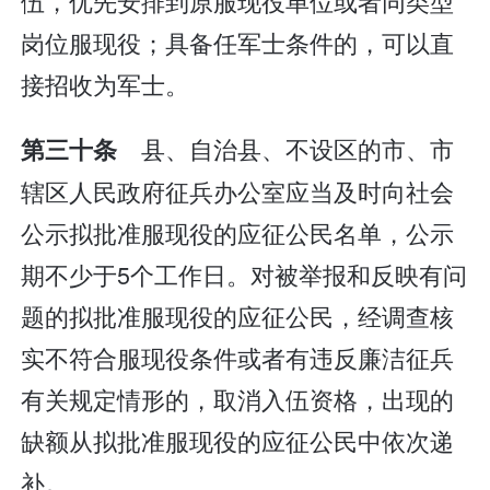
伍，优先安排到原服现役单位或者同类型
岗位服现役；具备任军士条件的，可以直
接招收为军士。
县、自治县、不设区的市、市
第三十条
辖区人民政府征兵办公室应当及时向社会
公示拟批准服现役的应征公民名单，公示
期不少于5个工作日。对被举报和反映有问
题的拟批准服现役的应征公民，经调查核
实不符合服现役条件或者有违反廉洁征兵
有关规定情形的，取消入伍资格，出现的
缺额从拟批准服现役的应征公民中依次递
补。