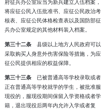
府征兵办公室应当为新兵建立入伍档案，
将应征公民入伍批准书、应征公民政治考
核表、应征公民体格检查表以及国防部征
兵办公室规定的其他材料装入档案。
县级以上地方人民政府可以
第三十二条
采取购买人身意外伤害保险等措施，为应
征公民提供相应的权益保障。
已被普通高等学校录取或者
第三十三条
正在普通高等学校就学的学生，被批准服
现役的，服现役期间保留入学资格或者学
籍，退出现役后两年内允许入学或者复