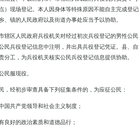
点）现场登记。本人因身体等特殊原因不能自主完成登记
乡、镇的人民政府以及街道办事处应当予以协助。
市辖区人民政府兵役机关对经过初次兵役登记的男性公民
公民兵役登记信息中注明，并出具兵役登记凭证。县、自
责分工，为兵役机关核实公民兵役登记信息提供协助。
公民服现役。
民，经初步审查具备下列征集条件的，为应征公民：
中国共产党领导和社会主义制度；
有良好的政治素质和道德品行；