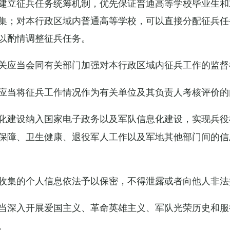
建立征兵任务统筹机制，优先保证普通高等学校毕业生和
集；对本行政区域内普通高等学校，可以直接分配征兵任
以酌情调整征兵任务。
关应当会同有关部门加强对本行政区域内征兵工作的监督
应当将征兵工作情况作为有关单位及其负责人考核评价的
化建设纳入国家电子政务以及军队信息化建设，实现兵役
保障、卫生健康、退役军人工作以及军地其他部门间的信
收集的个人信息依法予以保密，不得泄露或者向他人非法
当深入开展爱国主义、革命英雄主义、军队光荣历史和服
。