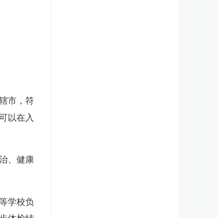
辖市，符
可以在入
治、健康
等学校负
步体检结