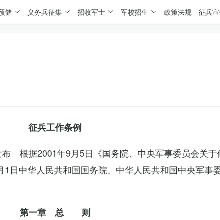
预储
义务兵征集
招收军士
军校招生
政策法规
征兵宣
征兵工作条例
委发布 根据2001年9月5日《国务院、中央军事委员会关
4月1日中华人民共和国国务院、中华人民共和国中央军事
第一章 总 则