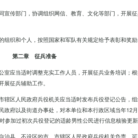
同宣传部门，协调组织网信、教育、文化等部门，开展征
的组织和个人，按照国家和军队有关规定给予表彰和奖励
第二章 征兵准备
公室应当适时调整充实工作人员，开展征兵业务培训；根
开展征兵辅助工作。
市辖区人民政府兵役机关应当适时发布兵役登记公告，组
民政府以及街道办事处，对本单位和本行政区域当年12月
，对参加过初次兵役登记的适龄男性公民进行信息核验更
自治县、不设区的市、市辖区人民政府兵役机关负责，可