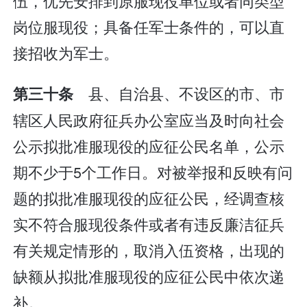
伍，优先安排到原服现役单位或者同类型
岗位服现役；具备任军士条件的，可以直
接招收为军士。
县、自治县、不设区的市、市
第三十条
辖区人民政府征兵办公室应当及时向社会
公示拟批准服现役的应征公民名单，公示
期不少于5个工作日。对被举报和反映有问
题的拟批准服现役的应征公民，经调查核
实不符合服现役条件或者有违反廉洁征兵
有关规定情形的，取消入伍资格，出现的
缺额从拟批准服现役的应征公民中依次递
补。