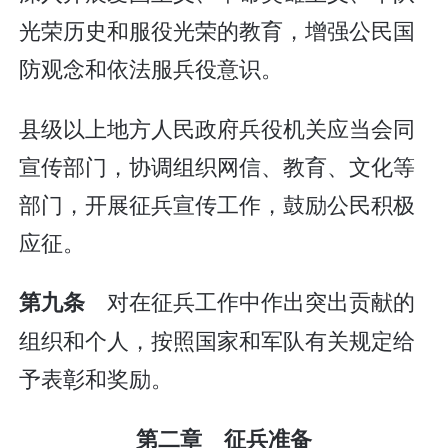
光荣历史和服役光荣的教育，增强公民国
防观念和依法服兵役意识。
县级以上地方人民政府兵役机关应当会同
宣传部门，协调组织网信、教育、文化等
部门，开展征兵宣传工作，鼓励公民积极
应征。
对在征兵工作中作出突出贡献的
第九条
组织和个人，按照国家和军队有关规定给
予表彰和奖励。
第二章 征兵准备