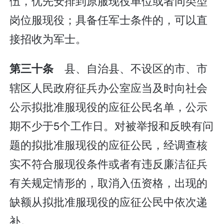
伍，优先安排到原服现役单位或者同类型
岗位服现役；具备任军士条件的，可以直
接招收为军士。
县、自治县、不设区的市、市
第三十条
辖区人民政府征兵办公室应当及时向社会
公示拟批准服现役的应征公民名单，公示
期不少于5个工作日。对被举报和反映有问
题的拟批准服现役的应征公民，经调查核
实不符合服现役条件或者有违反廉洁征兵
有关规定情形的，取消入伍资格，出现的
缺额从拟批准服现役的应征公民中依次递
补。