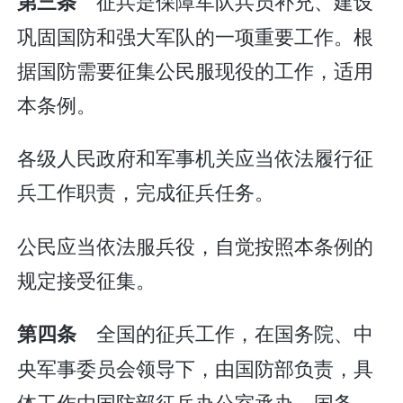
征兵是保障军队兵员补充、建设
第三条
巩固国防和强大军队的一项重要工作。根
据国防需要征集公民服现役的工作，适用
本条例。
各级人民政府和军事机关应当依法履行征
兵工作职责，完成征兵任务。
公民应当依法服兵役，自觉按照本条例的
规定接受征集。
全国的征兵工作，在国务院、中
第四条
央军事委员会领导下，由国防部负责，具
体工作由国防部征兵办公室承办。国务