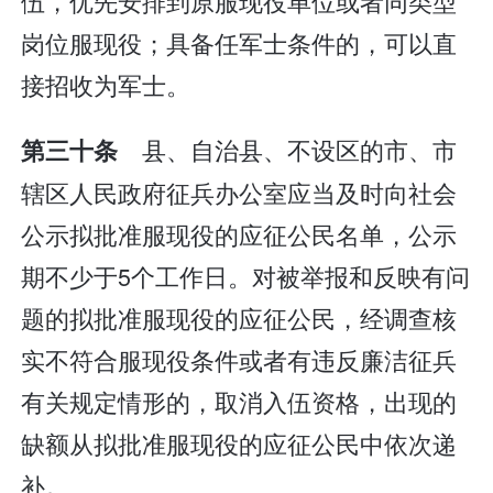
伍，优先安排到原服现役单位或者同类型
岗位服现役；具备任军士条件的，可以直
接招收为军士。
县、自治县、不设区的市、市
第三十条
辖区人民政府征兵办公室应当及时向社会
公示拟批准服现役的应征公民名单，公示
期不少于5个工作日。对被举报和反映有问
题的拟批准服现役的应征公民，经调查核
实不符合服现役条件或者有违反廉洁征兵
有关规定情形的，取消入伍资格，出现的
缺额从拟批准服现役的应征公民中依次递
补。