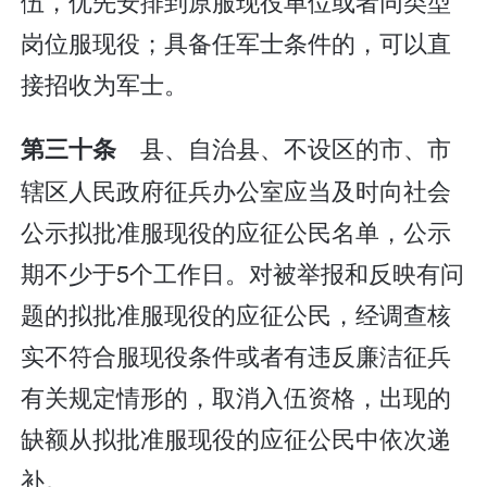
伍，优先安排到原服现役单位或者同类型
岗位服现役；具备任军士条件的，可以直
接招收为军士。
县、自治县、不设区的市、市
第三十条
辖区人民政府征兵办公室应当及时向社会
公示拟批准服现役的应征公民名单，公示
期不少于5个工作日。对被举报和反映有问
题的拟批准服现役的应征公民，经调查核
实不符合服现役条件或者有违反廉洁征兵
有关规定情形的，取消入伍资格，出现的
缺额从拟批准服现役的应征公民中依次递
补。