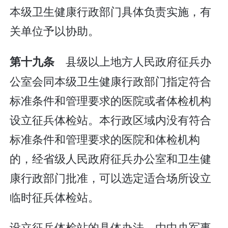
本级卫生健康行政部门具体负责实施，有
关单位予以协助。
县级以上地方人民政府征兵办
第十九条
公室会同本级卫生健康行政部门指定符合
标准条件和管理要求的医院或者体检机构
设立征兵体检站。本行政区域内没有符合
标准条件和管理要求的医院和体检机构
的，经省级人民政府征兵办公室和卫生健
康行政部门批准，可以选定适合场所设立
临时征兵体检站。
设立征兵体检站的具体办法，由中央军事