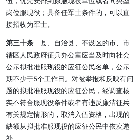
伍，优先安排到原服现役单位或者同类型
岗位服现役；具备任军士条件的，可以直
接招收为军士。
县、自治县、不设区的市、市
第三十条
辖区人民政府征兵办公室应当及时向社会
公示拟批准服现役的应征公民名单，公示
期不少于5个工作日。对被举报和反映有问
题的拟批准服现役的应征公民，经调查核
实不符合服现役条件或者有违反廉洁征兵
有关规定情形的，取消入伍资格，出现的
缺额从拟批准服现役的应征公民中依次递
补。