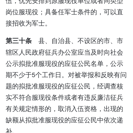
伍，优先安排到原服现役单位或者同类型
岗位服现役；具备任军士条件的，可以直
接招收为军士。
县、自治县、不设区的市、市
第三十条
辖区人民政府征兵办公室应当及时向社会
公示拟批准服现役的应征公民名单，公示
期不少于5个工作日。对被举报和反映有问
题的拟批准服现役的应征公民，经调查核
实不符合服现役条件或者有违反廉洁征兵
有关规定情形的，取消入伍资格，出现的
缺额从拟批准服现役的应征公民中依次递
补。