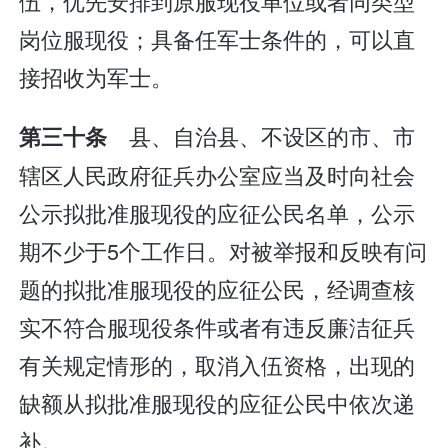
伍，优先安排到原服现役单位或者同类型
岗位服现役；具备任军士条件的，可以直
接招收为军士。
县、自治县、不设区的市、市
第三十条
辖区人民政府征兵办公室应当及时向社会
公示拟批准服现役的应征公民名单，公示
期不少于5个工作日。对被举报和反映有问
题的拟批准服现役的应征公民，经调查核
实不符合服现役条件或者有违反廉洁征兵
有关规定情形的，取消入伍资格，出现的
缺额从拟批准服现役的应征公民中依次递
补。