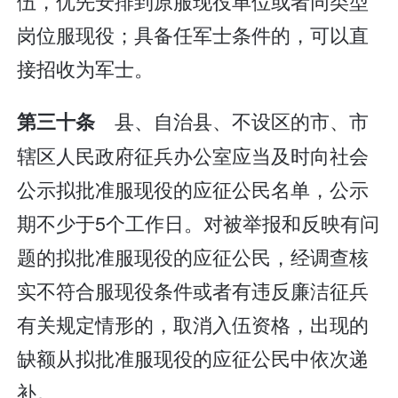
伍，优先安排到原服现役单位或者同类型
岗位服现役；具备任军士条件的，可以直
接招收为军士。
县、自治县、不设区的市、市
第三十条
辖区人民政府征兵办公室应当及时向社会
公示拟批准服现役的应征公民名单，公示
期不少于5个工作日。对被举报和反映有问
题的拟批准服现役的应征公民，经调查核
实不符合服现役条件或者有违反廉洁征兵
有关规定情形的，取消入伍资格，出现的
缺额从拟批准服现役的应征公民中依次递
补。