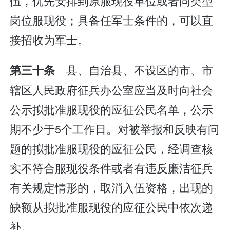
伍，优先安排到原服现役单位或者同类型
岗位服现役；具备任军士条件的，可以直
接招收为军士。
县、自治县、不设区的市、市
第三十条
辖区人民政府征兵办公室应当及时向社会
公示拟批准服现役的应征公民名单，公示
期不少于5个工作日。对被举报和反映有问
题的拟批准服现役的应征公民，经调查核
实不符合服现役条件或者有违反廉洁征兵
有关规定情形的，取消入伍资格，出现的
缺额从拟批准服现役的应征公民中依次递
补。