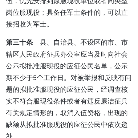
伍，优先安排到原服现役单位或者同类型
岗位服现役；具备任军士条件的，可以直
接招收为军士。
县、自治县、不设区的市、市
第三十条
辖区人民政府征兵办公室应当及时向社会
公示拟批准服现役的应征公民名单，公示
期不少于5个工作日。对被举报和反映有问
题的拟批准服现役的应征公民，经调查核
实不符合服现役条件或者有违反廉洁征兵
有关规定情形的，取消入伍资格，出现的
缺额从拟批准服现役的应征公民中依次递
补。