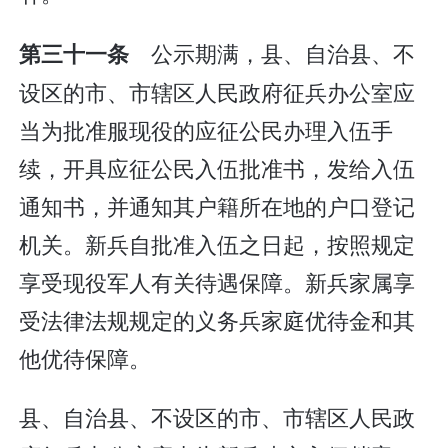
公示期满，县、自治县、不
第三十一条
设区的市、市辖区人民政府征兵办公室应
当为批准服现役的应征公民办理入伍手
续，开具应征公民入伍批准书，发给入伍
通知书，并通知其户籍所在地的户口登记
机关。新兵自批准入伍之日起，按照规定
享受现役军人有关待遇保障。新兵家属享
受法律法规规定的义务兵家庭优待金和其
他优待保障。
县、自治县、不设区的市、市辖区人民政