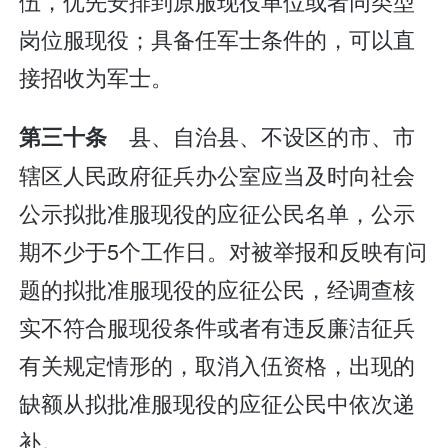
伍，优先安排到原服现役单位或者同类型
岗位服现役；具备任军士条件的，可以直
接招收为军士。
县、自治县、不设区的市、市
第三十条
辖区人民政府征兵办公室应当及时向社会
公示拟批准服现役的应征公民名单，公示
期不少于5个工作日。对被举报和反映有问
题的拟批准服现役的应征公民，经调查核
实不符合服现役条件或者有违反廉洁征兵
有关规定情形的，取消入伍资格，出现的
缺额从拟批准服现役的应征公民中依次递
补。