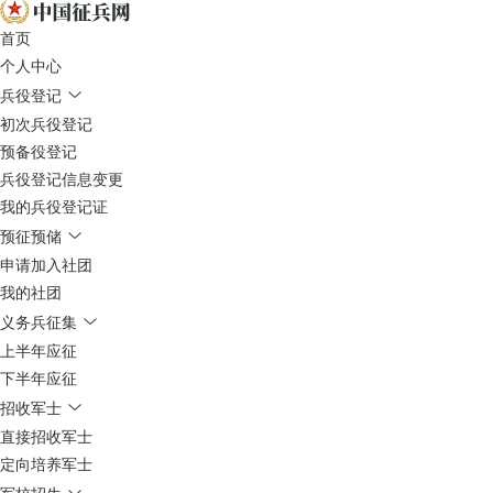
首页
个人中心
兵役登记
初次兵役登记
预备役登记
兵役登记信息变更
我的兵役登记证
预征预储
申请加入社团
我的社团
义务兵征集
上半年应征
下半年应征
招收军士
直接招收军士
定向培养军士
军校招生