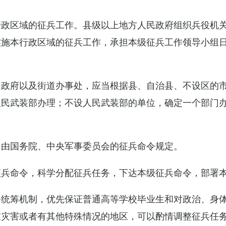
行政区域的征兵工作。县级以上地方人民政府组织兵役机
实施本行政区域的征兵工作，承担本级征兵工作领导小组
民政府以及街道办事处，应当根据县、自治县、不设区的
人民武装部办理；不设人民武装部的单位，确定一个部门
由国务院、中央军事委员会的征兵命令规定。
征兵命令，科学分配征兵任务，下达本级征兵命令，部署
务统筹机制，优先保证普通高等学校毕业生和对政治、身
重灾害或者有其他特殊情况的地区，可以酌情调整征兵任