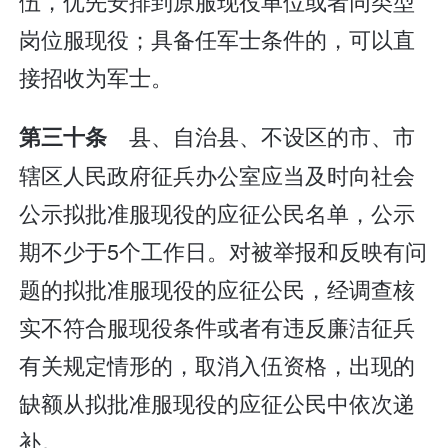
伍，优先安排到原服现役单位或者同类型
岗位服现役；具备任军士条件的，可以直
接招收为军士。
县、自治县、不设区的市、市
第三十条
辖区人民政府征兵办公室应当及时向社会
公示拟批准服现役的应征公民名单，公示
期不少于5个工作日。对被举报和反映有问
题的拟批准服现役的应征公民，经调查核
实不符合服现役条件或者有违反廉洁征兵
有关规定情形的，取消入伍资格，出现的
缺额从拟批准服现役的应征公民中依次递
补。