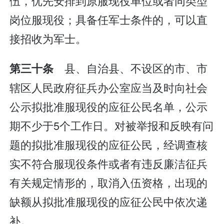
伍，优先安排到原服现役单位或者同类型
岗位服现役；具备任军士条件的，可以直
接招收为军士。
县、自治县、不设区的市、市
第三十条
辖区人民政府征兵办公室应当及时向社会
公示拟批准服现役的应征公民名单，公示
期不少于5个工作日。对被举报和反映有问
题的拟批准服现役的应征公民，经调查核
实不符合服现役条件或者有违反廉洁征兵
有关规定情形的，取消入伍资格，出现的
缺额从拟批准服现役的应征公民中依次递
补。