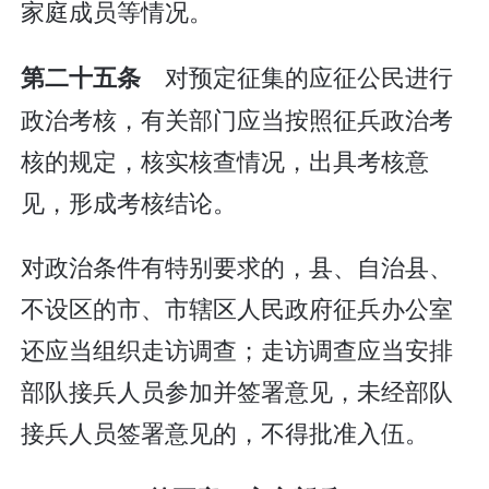
家庭成员等情况。
对预定征集的应征公民进行
第二十五条
政治考核，有关部门应当按照征兵政治考
核的规定，核实核查情况，出具考核意
见，形成考核结论。
对政治条件有特别要求的，县、自治县、
不设区的市、市辖区人民政府征兵办公室
还应当组织走访调查；走访调查应当安排
部队接兵人员参加并签署意见，未经部队
接兵人员签署意见的，不得批准入伍。