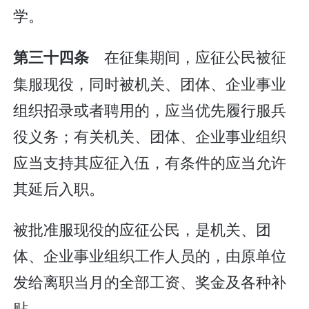
学。
在征集期间，应征公民被征
第三十四条
集服现役，同时被机关、团体、企业事业
组织招录或者聘用的，应当优先履行服兵
役义务；有关机关、团体、企业事业组织
应当支持其应征入伍，有条件的应当允许
其延后入职。
被批准服现役的应征公民，是机关、团
体、企业事业组织工作人员的，由原单位
发给离职当月的全部工资、奖金及各种补
贴。