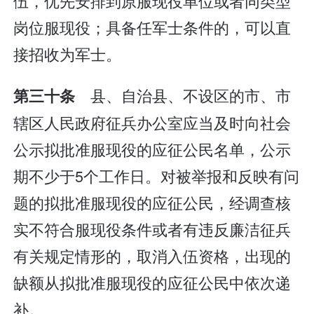
伍，优先安排到原服现役单位或者同类型
岗位服现役；具备任军士条件的，可以直
接招收为军士。
县、自治县、不设区的市、市
第三十条
辖区人民政府征兵办公室应当及时向社会
公示拟批准服现役的应征公民名单，公示
期不少于5个工作日。对被举报和反映有问
题的拟批准服现役的应征公民，经调查核
实不符合服现役条件或者有违反廉洁征兵
有关规定情形的，取消入伍资格，出现的
缺额从拟批准服现役的应征公民中依次递
补。