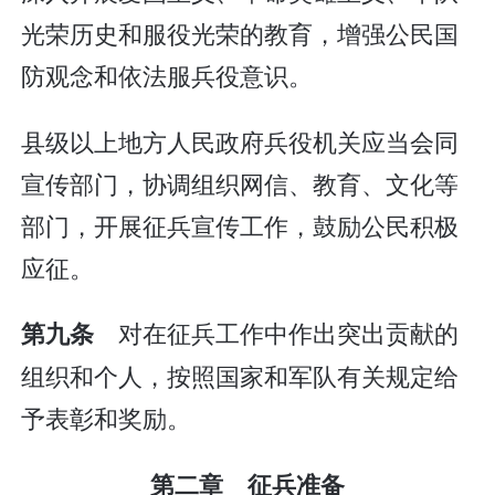
光荣历史和服役光荣的教育，增强公民国
防观念和依法服兵役意识。
县级以上地方人民政府兵役机关应当会同
宣传部门，协调组织网信、教育、文化等
部门，开展征兵宣传工作，鼓励公民积极
应征。
对在征兵工作中作出突出贡献的
第九条
组织和个人，按照国家和军队有关规定给
予表彰和奖励。
第二章 征兵准备