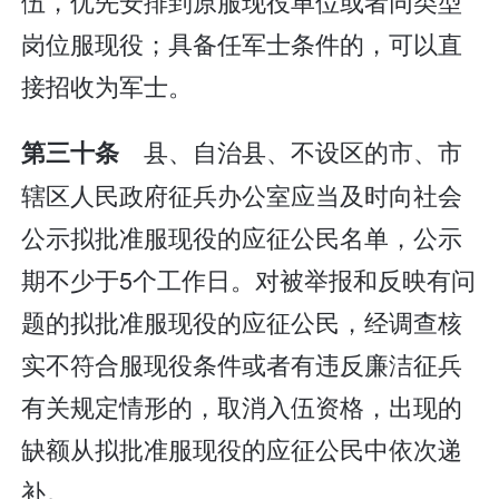
伍，优先安排到原服现役单位或者同类型
岗位服现役；具备任军士条件的，可以直
接招收为军士。
县、自治县、不设区的市、市
第三十条
辖区人民政府征兵办公室应当及时向社会
公示拟批准服现役的应征公民名单，公示
期不少于5个工作日。对被举报和反映有问
题的拟批准服现役的应征公民，经调查核
实不符合服现役条件或者有违反廉洁征兵
有关规定情形的，取消入伍资格，出现的
缺额从拟批准服现役的应征公民中依次递
补。