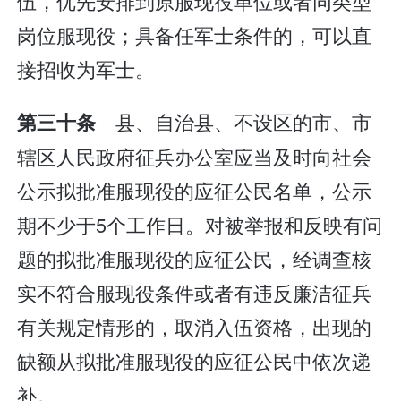
伍，优先安排到原服现役单位或者同类型
岗位服现役；具备任军士条件的，可以直
接招收为军士。
县、自治县、不设区的市、市
第三十条
辖区人民政府征兵办公室应当及时向社会
公示拟批准服现役的应征公民名单，公示
期不少于5个工作日。对被举报和反映有问
题的拟批准服现役的应征公民，经调查核
实不符合服现役条件或者有违反廉洁征兵
有关规定情形的，取消入伍资格，出现的
缺额从拟批准服现役的应征公民中依次递
补。