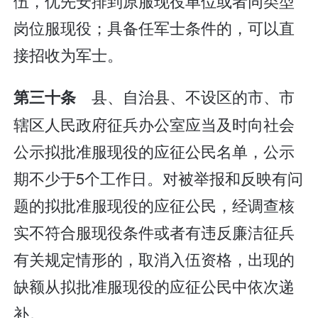
伍，优先安排到原服现役单位或者同类型
岗位服现役；具备任军士条件的，可以直
接招收为军士。
县、自治县、不设区的市、市
第三十条
辖区人民政府征兵办公室应当及时向社会
公示拟批准服现役的应征公民名单，公示
期不少于5个工作日。对被举报和反映有问
题的拟批准服现役的应征公民，经调查核
实不符合服现役条件或者有违反廉洁征兵
有关规定情形的，取消入伍资格，出现的
缺额从拟批准服现役的应征公民中依次递
补。