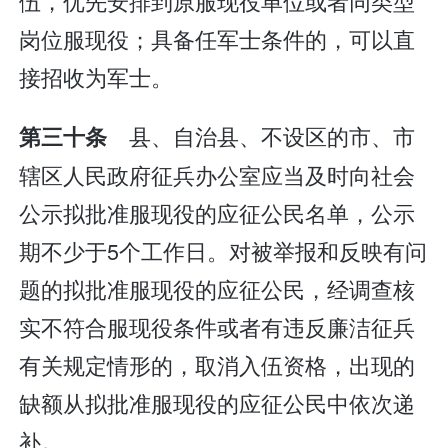
伍，优先安排到原服现役单位或者同类型
岗位服现役；具备任军士条件的，可以直
接招收为军士。
县、自治县、不设区的市、市
第三十条
辖区人民政府征兵办公室应当及时向社会
公示拟批准服现役的应征公民名单，公示
期不少于5个工作日。对被举报和反映有问
题的拟批准服现役的应征公民，经调查核
实不符合服现役条件或者有违反廉洁征兵
有关规定情形的，取消入伍资格，出现的
缺额从拟批准服现役的应征公民中依次递
补。