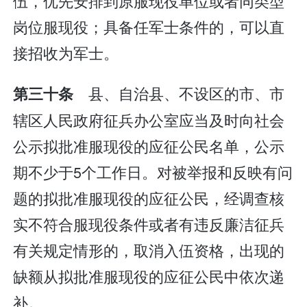
伍，优先安排到原服现役单位或者同类型
岗位服现役；具备任军士条件的，可以直
接招收为军士。
县、自治县、不设区的市、市
第三十条
辖区人民政府征兵办公室应当及时向社会
公示拟批准服现役的应征公民名单，公示
期不少于5个工作日。对被举报和反映有问
题的拟批准服现役的应征公民，经调查核
实不符合服现役条件或者有违反廉洁征兵
有关规定情形的，取消入伍资格，出现的
缺额从拟批准服现役的应征公民中依次递
补。