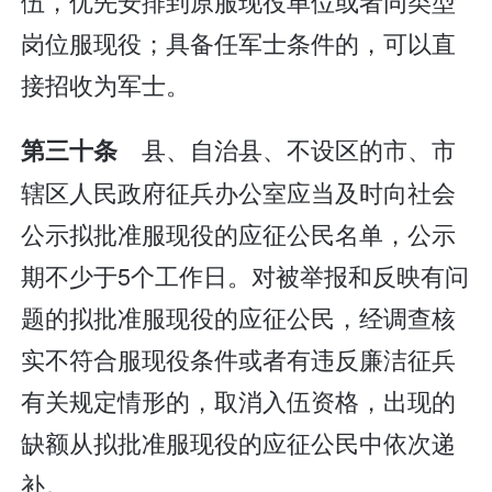
伍，优先安排到原服现役单位或者同类型
岗位服现役；具备任军士条件的，可以直
接招收为军士。
县、自治县、不设区的市、市
第三十条
辖区人民政府征兵办公室应当及时向社会
公示拟批准服现役的应征公民名单，公示
期不少于5个工作日。对被举报和反映有问
题的拟批准服现役的应征公民，经调查核
实不符合服现役条件或者有违反廉洁征兵
有关规定情形的，取消入伍资格，出现的
缺额从拟批准服现役的应征公民中依次递
补。