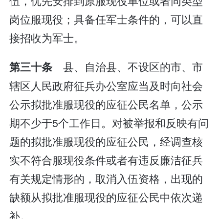
伍，优先安排到原服现役单位或者同类型
岗位服现役；具备任军士条件的，可以直
接招收为军士。
县、自治县、不设区的市、市
第三十条
辖区人民政府征兵办公室应当及时向社会
公示拟批准服现役的应征公民名单，公示
期不少于5个工作日。对被举报和反映有问
题的拟批准服现役的应征公民，经调查核
实不符合服现役条件或者有违反廉洁征兵
有关规定情形的，取消入伍资格，出现的
缺额从拟批准服现役的应征公民中依次递
补。