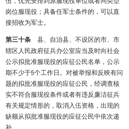
伍，优先安排到原服现役单位或者同类型
岗位服现役；具备任军士条件的，可以直
接招收为军士。
县、自治县、不设区的市、市
第三十条
辖区人民政府征兵办公室应当及时向社会
公示拟批准服现役的应征公民名单，公示
期不少于5个工作日。对被举报和反映有问
题的拟批准服现役的应征公民，经调查核
实不符合服现役条件或者有违反廉洁征兵
有关规定情形的，取消入伍资格，出现的
缺额从拟批准服现役的应征公民中依次递
补。