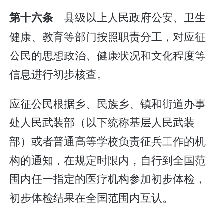
县级以上人民政府公安、卫生
第十六条
健康、教育等部门按照职责分工，对应征
公民的思想政治、健康状况和文化程度等
信息进行初步核查。
应征公民根据乡、民族乡、镇和街道办事
处人民武装部（以下统称基层人民武装
部）或者普通高等学校负责征兵工作的机
构的通知，在规定时限内，自行到全国范
围内任一指定的医疗机构参加初步体检，
初步体检结果在全国范围内互认。