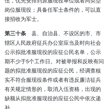
伍，优先安排到原服现役单位或者同类型
岗位服现役；具备任军士条件的，可以直
接招收为军士。
县、自治县、不设区的市、市
第三十条
辖区人民政府征兵办公室应当及时向社会
公示拟批准服现役的应征公民名单，公示
期不少于5个工作日。对被举报和反映有问
题的拟批准服现役的应征公民，经调查核
实不符合服现役条件或者有违反廉洁征兵
有关规定情形的，取消入伍资格，出现的
缺额从拟批准服现役的应征公民中依次递
补。