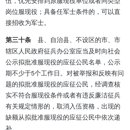
伍，优先安排到原服现役单位或者同类型
岗位服现役；具备任军士条件的，可以直
接招收为军士。
县、自治县、不设区的市、市
第三十条
辖区人民政府征兵办公室应当及时向社会
公示拟批准服现役的应征公民名单，公示
期不少于5个工作日。对被举报和反映有问
题的拟批准服现役的应征公民，经调查核
实不符合服现役条件或者有违反廉洁征兵
有关规定情形的，取消入伍资格，出现的
缺额从拟批准服现役的应征公民中依次递
补。