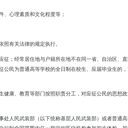
件、心理素质和文化程度等；
依照有关法律的规定执行。
应征；经常居住地与户籍所在地不在同一省、自治区、直
征公民为普通高等学校的全日制在校生、应届毕业生的，
生健康、教育等部门按照职责分工，对应征公民的思想政
事处人民武装部（以下统称基层人民武装部）或者普通高
自行到全国范围内任一指定的医疗机构参加初步体检，初