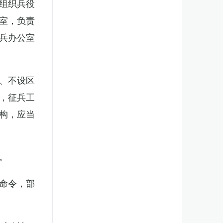
组织兵役
室，负责
兵办公室
、不设区
，征兵工
构，应当
。
命令，部