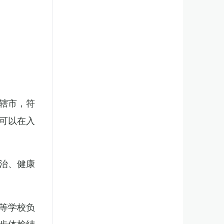
辖市，符
可以在入
治、健康
等学校负
步体检结