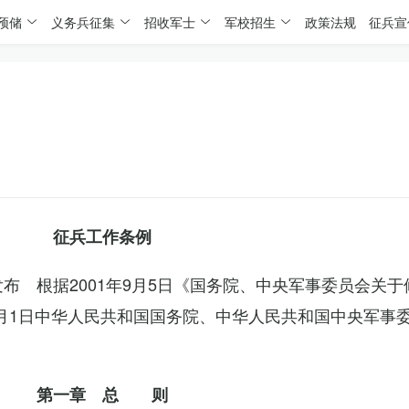
预储
义务兵征集
招收军士
军校招生
政策法规
征兵宣
征兵工作条例
委发布 根据2001年9月5日《国务院、中央军事委员会关
4月1日中华人民共和国国务院、中华人民共和国中央军事
第一章 总 则