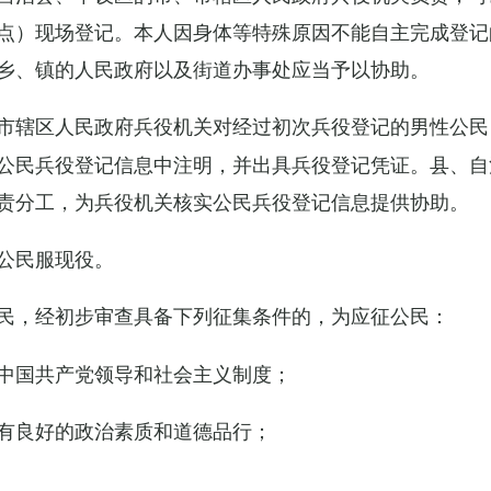
点）现场登记。本人因身体等特殊原因不能自主完成登记
乡、镇的人民政府以及街道办事处应当予以协助。
市辖区人民政府兵役机关对经过初次兵役登记的男性公民
公民兵役登记信息中注明，并出具兵役登记凭证。县、自
责分工，为兵役机关核实公民兵役登记信息提供协助。
公民服现役。
民，经初步审查具备下列征集条件的，为应征公民：
中国共产党领导和社会主义制度；
有良好的政治素质和道德品行；