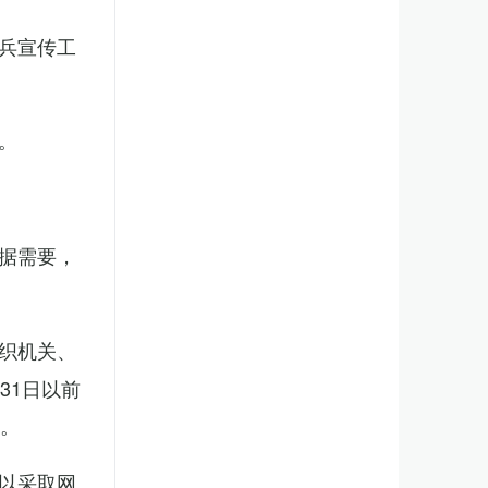
兵宣传工
。
据需要，
织机关、
31日以前
新。
以采取网