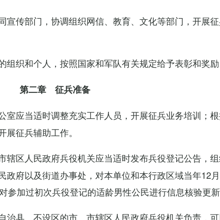
同宣传部门，协调组织网信、教育、文化等部门，开展征
的组织和个人，按照国家和军队有关规定给予表彰和奖励
第二章 征兵准备
公室应当适时调整充实工作人员，开展征兵业务培训；根
开展征兵辅助工作。
市辖区人民政府兵役机关应当适时发布兵役登记公告，组
民政府以及街道办事处，对本单位和本行政区域当年12月
，对参加过初次兵役登记的适龄男性公民进行信息核验更
自治县、不设区的市、市辖区人民政府兵役机关负责，可