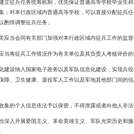
建立征兵任务统筹机制，优先保证普通高等学校毕业生和
集；对本行政区域内普通高等学校，可以直接分配征兵任
以酌情调整征兵任务。
关应当会同有关部门加强对本行政区域内征兵工作的监督
应当将征兵工作情况作为有关单位及其负责人考核评价的
化建设纳入国家电子政务以及军队信息化建设，实现兵役
保障、卫生健康、退役军人工作以及军地其他部门间的信
收集的个人信息依法予以保密，不得泄露或者向他人非法
当深入开展爱国主义、革命英雄主义、军队光荣历史和服
。