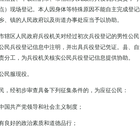
点）现场登记。本人因身体等特殊原因不能自主完成登记
乡、镇的人民政府以及街道办事处应当予以协助。
市辖区人民政府兵役机关对经过初次兵役登记的男性公民
公民兵役登记信息中注明，并出具兵役登记凭证。县、自
责分工，为兵役机关核实公民兵役登记信息提供协助。
公民服现役。
民，经初步审查具备下列征集条件的，为应征公民：
中国共产党领导和社会主义制度；
有良好的政治素质和道德品行；