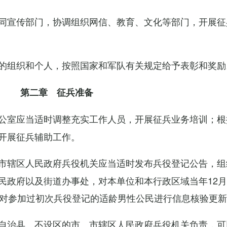
同宣传部门，协调组织网信、教育、文化等部门，开展征
的组织和个人，按照国家和军队有关规定给予表彰和奖励
第二章 征兵准备
公室应当适时调整充实工作人员，开展征兵业务培训；根
开展征兵辅助工作。
市辖区人民政府兵役机关应当适时发布兵役登记公告，组
民政府以及街道办事处，对本单位和本行政区域当年12月
，对参加过初次兵役登记的适龄男性公民进行信息核验更
自治县、不设区的市、市辖区人民政府兵役机关负责，可