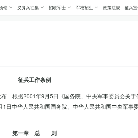
预储
义务兵征集
招收军士
军校招生
政策法规
征兵宣
征兵工作条例
委发布 根据2001年9月5日《国务院、中央军事委员会关
4月1日中华人民共和国国务院、中华人民共和国中央军事
第一章 总 则