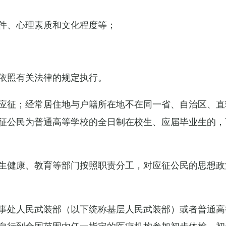
件、心理素质和文化程度等；
依照有关法律的规定执行。
应征；经常居住地与户籍所在地不在同一省、自治区、直
征公民为普通高等学校的全日制在校生、应届毕业生的，
生健康、教育等部门按照职责分工，对应征公民的思想政
事处人民武装部（以下统称基层人民武装部）或者普通高
自行到全国范围内任一指定的医疗机构参加初步体检，初