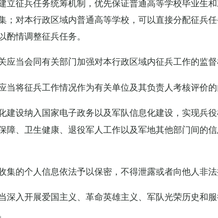
建立征兵任务统筹机制，优先保证普通高等学校毕业生和
集；对本行政区域内普通高等学校，可以直接分配征兵任
以酌情调整征兵任务。
关应当会同有关部门加强对本行政区域内征兵工作的监督
应当将征兵工作情况作为有关单位及其负责人考核评价的
化建设纳入国家电子政务以及军队信息化建设，实现兵役
保障、卫生健康、退役军人工作以及军地其他部门间的信
收集的个人信息依法予以保密，不得泄露或者向他人非法
当深入开展爱国主义、革命英雄主义、军队光荣历史和服
。