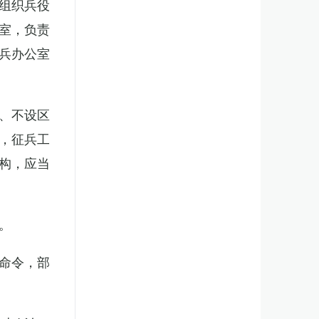
组织兵役
室，负责
兵办公室
、不设区
，征兵工
构，应当
。
命令，部