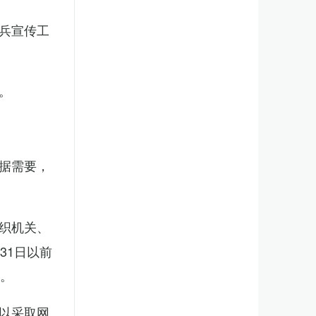
兵宣传工
。
据需要，
织机关、
31日以前
新。
以采取网