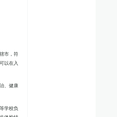
辖市，符
可以在入
治、健康
等学校负
步体检结