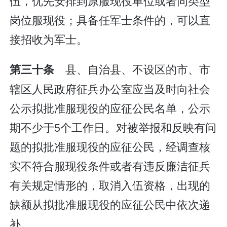
伍，优先安排到原服现役单位或者同类型
岗位服现役；具备任军士条件的，可以直
接招收为军士。
县、自治县、不设区的市、市
第三十条
辖区人民政府征兵办公室应当及时向社会
公示拟批准服现役的应征公民名单，公示
期不少于5个工作日。对被举报和反映有问
题的拟批准服现役的应征公民，经调查核
实不符合服现役条件或者有违反廉洁征兵
有关规定情形的，取消入伍资格，出现的
缺额从拟批准服现役的应征公民中依次递
补。