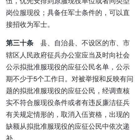
伍，优先安排到原服现役单位或者同类型
岗位服现役；具备任军士条件的，可以直
接招收为军士。
县、自治县、不设区的市、市
第三十条
辖区人民政府征兵办公室应当及时向社会
公示拟批准服现役的应征公民名单，公示
期不少于5个工作日。对被举报和反映有问
题的拟批准服现役的应征公民，经调查核
实不符合服现役条件或者有违反廉洁征兵
有关规定情形的，取消入伍资格，出现的
缺额从拟批准服现役的应征公民中依次递
补。