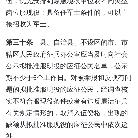
伍，优先安排到原服现役单位或者同类型
岗位服现役；具备任军士条件的，可以直
接招收为军士。
县、自治县、不设区的市、市
第三十条
辖区人民政府征兵办公室应当及时向社会
公示拟批准服现役的应征公民名单，公示
期不少于5个工作日。对被举报和反映有问
题的拟批准服现役的应征公民，经调查核
实不符合服现役条件或者有违反廉洁征兵
有关规定情形的，取消入伍资格，出现的
缺额从拟批准服现役的应征公民中依次递
补。