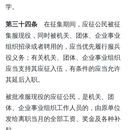
学。
在征集期间，应征公民被征
第三十四条
集服现役，同时被机关、团体、企业事业
组织招录或者聘用的，应当优先履行服兵
役义务；有关机关、团体、企业事业组织
应当支持其应征入伍，有条件的应当允许
其延后入职。
被批准服现役的应征公民，是机关、团
体、企业事业组织工作人员的，由原单位
发给离职当月的全部工资、奖金及各种补
贴。