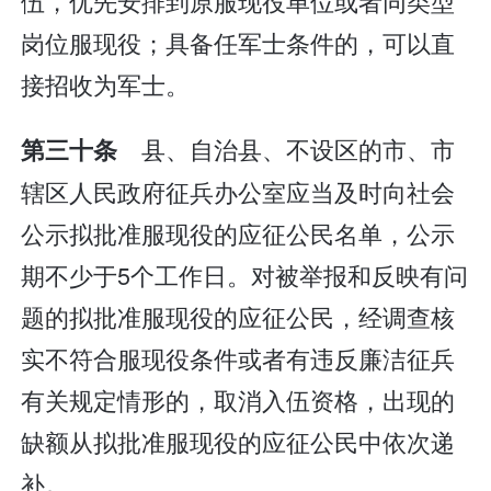
伍，优先安排到原服现役单位或者同类型
岗位服现役；具备任军士条件的，可以直
接招收为军士。
县、自治县、不设区的市、市
第三十条
辖区人民政府征兵办公室应当及时向社会
公示拟批准服现役的应征公民名单，公示
期不少于5个工作日。对被举报和反映有问
题的拟批准服现役的应征公民，经调查核
实不符合服现役条件或者有违反廉洁征兵
有关规定情形的，取消入伍资格，出现的
缺额从拟批准服现役的应征公民中依次递
补。